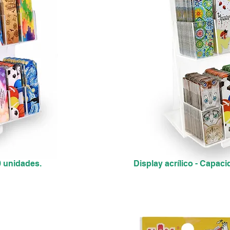
0 unidades.
Display acrílico - Capac