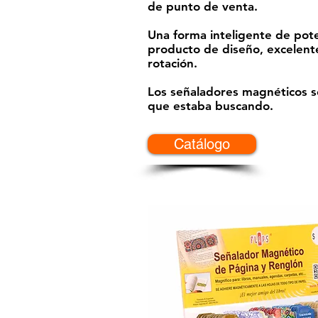
de punto de venta.
Una forma inteligente de pot
producto de diseño, excelente
rotación.
Los señaladores magnéticos s
que estaba buscando.
Catálogo