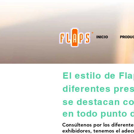
INICIO
PRODU
El estilo de Fl
diferentes
pres
se destacan c
en todo punto 
Consúltenos por los diferente
exhibidores, tenemos el adec