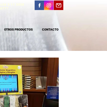
+54 9 11 3506
6777
OTROS PRODUCTOS
CONTACTO